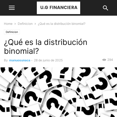
Home
Definicion
¿Qué es la distribución binomial?
Definicion
¿Qué es la distribución
binomial?
294
By
manuosunaca
-
28 de junio de 2025