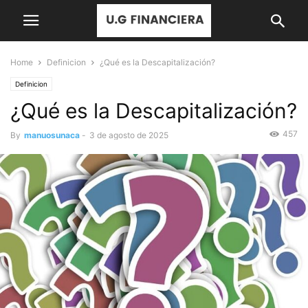
Home
Definicion
¿Qué es la Descapitalización?
Definicion
¿Qué es la Descapitalización?
457
By
manuosunaca
-
3 de agosto de 2025