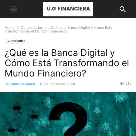
Home
Curiosidades
¿Qué es la Banca Digital y Cómo Está
Transformando el Mundo Financiero?
Curiosidades
¿Qué es la Banca Digital y
Cómo Está Transformando el
Mundo Financiero?
215
By
manuosunaca
-
18 de marzo de 2024