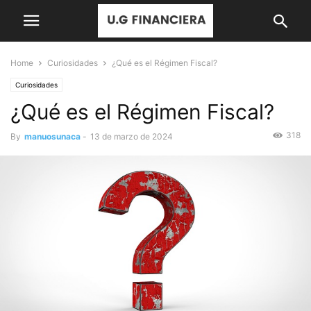
Home
Curiosidades
¿Qué es el Régimen Fiscal?
Curiosidades
¿Qué es el Régimen Fiscal?
318
By
manuosunaca
-
13 de marzo de 2024