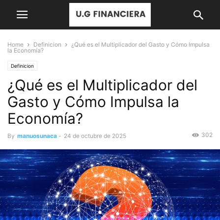
Home
Definicion
¿Qué es el Multiplicador del Gasto y Cómo Impulsa
la Economía?
Definicion
¿Qué es el Multiplicador del
Gasto y Cómo Impulsa la
Economía?
302
By
manuosunaca
-
24 de octubre de 2025