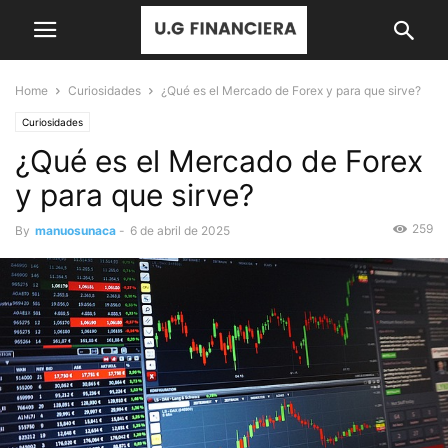
Home
Curiosidades
¿Qué es el Mercado de Forex y para que sirve?
Curiosidades
¿Qué es el Mercado de Forex
y para que sirve?
259
By
manuosunaca
-
6 de abril de 2025