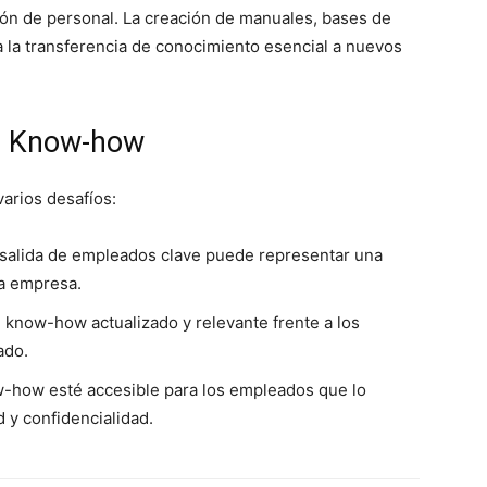
ión de personal. La creación de manuales, bases de
a la transferencia de conocimiento esencial a nuevos
el Know-how
arios desafíos:
a salida de empleados clave puede representar una
la empresa.
l know-how actualizado y relevante frente a los
ado.
w-how esté accesible para los empleados que lo
 y confidencialidad.