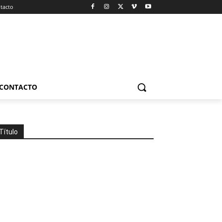
tacto
CONTACTO
Título