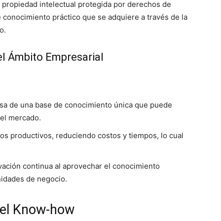
la propiedad intelectual protegida por derechos de
 conocimiento práctico que se adquiere a través de la
o.
l Ámbito Empresarial
esa de una base de conocimiento única que puede
 el mercado.
sos productivos, reduciendo costos y tiempos, lo cual
novación continua al aprovechar el conocimiento
idades de negocio.
 el Know-how