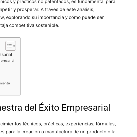
nicos y prácticos no patentados, es fundamental para
etir y prosperar. A través de este análisis,
w, explorando su importancia y cómo puede ser
taja competitiva sostenible.
sarial
presarial
miento
stra del Éxito Empresarial
cimientos técnicos, prácticas, experiencias, fórmulas,
s para la creación o manufactura de un producto o la