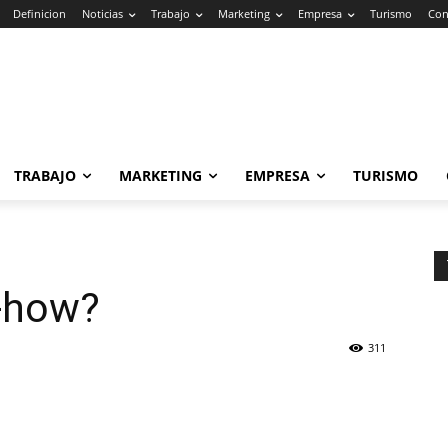
Definicion
Noticias
Trabajo
Marketing
Empresa
Turismo
Con
TRABAJO
MARKETING
EMPRESA
TURISMO
-how?
311