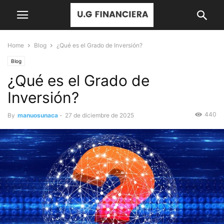
Home
Blog
¿Qué es el Grado de Inversión?
Blog
¿Qué es el Grado de
Inversión?
440
By
manuosunaca
-
27 de diciembre de 2025