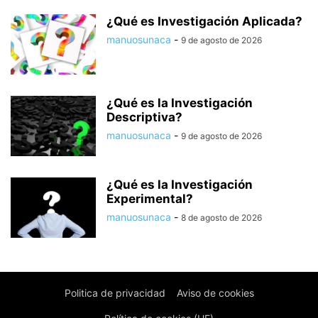
¿Qué es Investigación Aplicada?
manuosunaca
-
9 de agosto de 2026
¿Qué es la Investigación
Descriptiva?
manuosunaca
-
9 de agosto de 2026
¿Qué es la Investigación
Experimental?
manuosunaca
-
8 de agosto de 2026
Politica de privacidad
Aviso de cookies