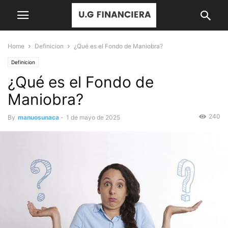
Home
Definicion
¿Qué es el Fondo de Maniobra?
Definicion
¿Qué es el Fondo de
Maniobra?
240
By
manuosunaca
-
1 de mayo de 2025