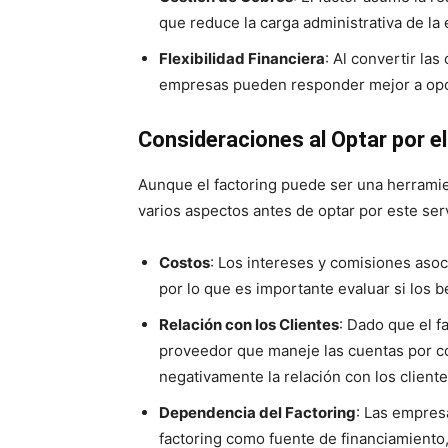
que reduce la carga administrativa de la
Flexibilidad Financiera
: Al convertir la
empresas pueden responder mejor a opor
Consideraciones al Optar por el
Aunque el factoring puede ser una herramie
varios aspectos antes de optar por este serv
Costos
: Los intereses y comisiones asoc
por lo que es importante evaluar si los be
Relación con los Clientes
: Dado que el f
proveedor que maneje las cuentas por co
negativamente la relación con los cliente
Dependencia del Factoring
: Las empres
factoring como fuente de financiamiento,