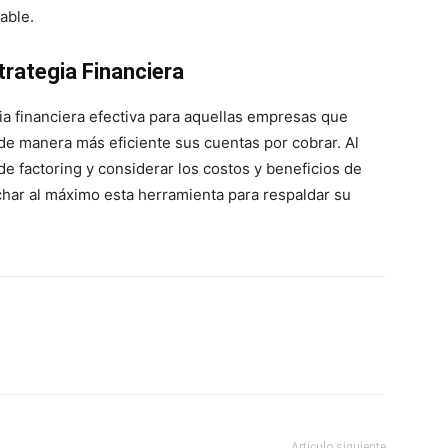
able.
rategia Financiera
a financiera efectiva para aquellas empresas que
 de manera más eficiente sus cuentas por cobrar. Al
 factoring y considerar los costos y beneficios de
har al máximo esta herramienta para respaldar su
Artículo siguiente