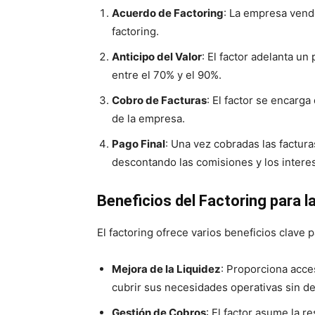
Acuerdo de Factoring
: La empresa vend
factoring.
Anticipo del Valor
: El factor adelanta un
entre el 70% y el 90%.
Cobro de Facturas
: El factor se encarga
de la empresa.
Pago Final
: Una vez cobradas las factura
descontando las comisiones y los interes
Beneficios del Factoring para 
El factoring ofrece varios beneficios clave 
Mejora de la Liquidez
: Proporciona acce
cubrir sus necesidades operativas sin de
Gestión de Cobros
: El factor asume la r