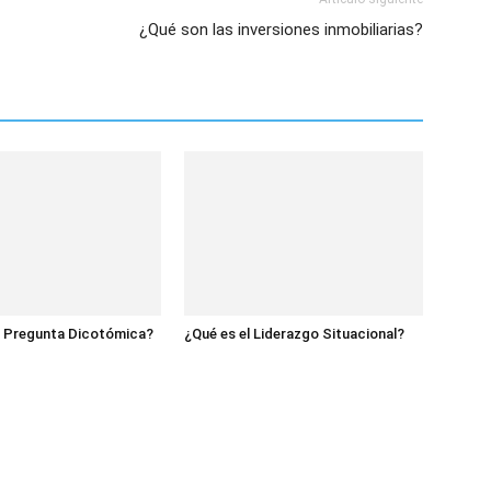
¿Qué son las inversiones inmobiliarias?
a Pregunta Dicotómica?
¿Qué es el Liderazgo Situacional?