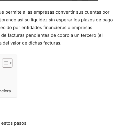
ue permite a las empresas convertir sus cuentas por
orando así su liquidez sin esperar los plazos de pago
ofrecido por entidades financieras o empresas
a de facturas pendientes de cobro a un tercero (el
a del valor de dichas facturas.
nciera
 estos pasos: