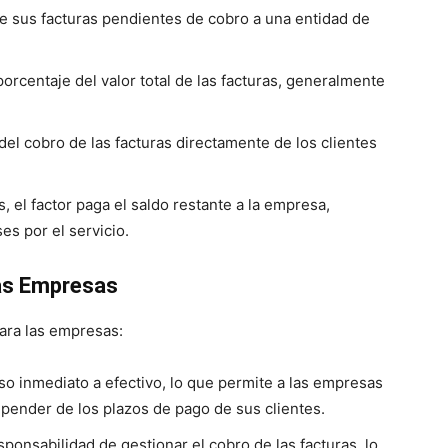
e sus facturas pendientes de cobro a una entidad de
 porcentaje del valor total de las facturas, generalmente
 del cobro de las facturas directamente de los clientes
s, el factor paga el saldo restante a la empresa,
es por el servicio.
las Empresas
para las empresas:
so inmediato a efectivo, lo que permite a las empresas
pender de los plazos de pago de sus clientes.
esponsabilidad de gestionar el cobro de las facturas, lo