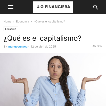
Home
Economia
¿Qué es el capitalismo?
Economia
¿Qué es el capitalismo?
307
By
manuosunaca
-
12 de abril de 2025