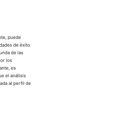
nte, puede
idades de éxito
unda de las
or los
ante, es
e el análisis
ada al perfil de