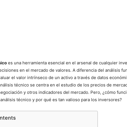
nico
es una herramienta esencial en el arsenal de cualquier inv
ecisiones en el mercado de valores. A diferencia del análisis f
aluar el valor intrínseco de un activo a través de datos económ
análisis técnico se centra en el estudio de los precios de mercad
egociación y otros indicadores del mercado. Pero, ¿cómo func
análisis técnico y por qué es tan valioso para los inversores?
ontents