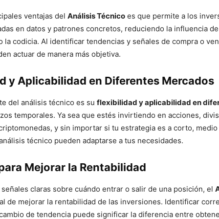
cipales ventajas del
Análisis Técnico
es que permite a los inver
das en datos y patrones concretos, reduciendo la influencia 
 la codicia. Al identificar tendencias y señales de compra o ven
den actuar de manera más objetiva.
ad y Aplicabilidad en Diferentes Mercados
te del análisis técnico es su
flexibilidad y aplicabilidad en dif
zos temporales. Ya sea que estés invirtiendo en acciones, divis
riptomonedas, y sin importar si tu estrategia es a corto, medio 
 análisis técnico pueden adaptarse a tus necesidades.
para Mejorar la Rentabilidad
 señales claras sobre cuándo entrar o salir de una posición, el
A
al de mejorar la rentabilidad de las inversiones. Identificar co
cambio de tendencia puede significar la diferencia entre obten