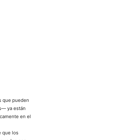
es que pueden
os— ya están
nicamente en el
e que los