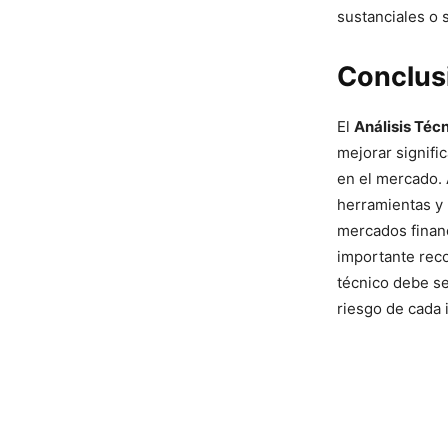
sustanciales o s
Conclus
El
Análisis Téc
mejorar signifi
en el mercado.
herramientas y 
mercados financ
importante reco
técnico debe ser
riesgo de cada 