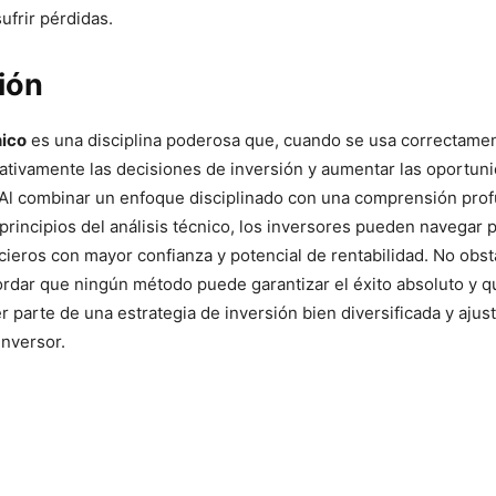
ufrir pérdidas.
ión
nico
es una disciplina poderosa que, cuando se usa correctame
cativamente las decisiones de inversión y aumentar las oportun
 Al combinar un enfoque disciplinado con una comprensión prof
principios del análisis técnico, los inversores pueden navegar p
ieros con mayor confianza y potencial de rentabilidad. No obst
rdar que ningún método puede garantizar el éxito absoluto y qu
 parte de una estrategia de inversión bien diversificada y ajust
inversor.