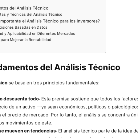
tos del Análisis Técnico
as y Técnicas del Análisis Técnico
mportante el Análisis Técnico para los Inversores?
isiones Basadas en Datos
dad y Aplicabilidad en Diferentes Mercados
 para Mejorar la Rentabilidad
damentos del Análisis Técnico
nico
se basa en tres principios fundamentales:
lo descuenta todo
: Esta premisa sostiene que todos los factor
recio de un activo —ya sean económicos, políticos o psicológic
n el precio de mercado. Por lo tanto, el análisis se concentra ú
los movimientos de este.
 se mueven en tendencias
: El análisis técnico parte de la idea d