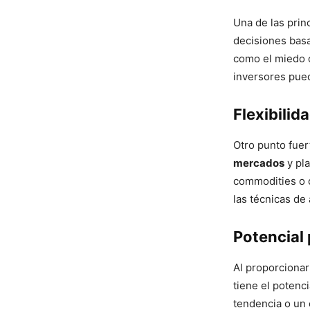
Una de las prin
decisiones basa
como el miedo o
inversores pue
Flexibilid
Otro punto fuer
mercados
y pla
commodities o c
las técnicas de
Potencial 
Al proporcionar
tiene el potenci
tendencia o un 