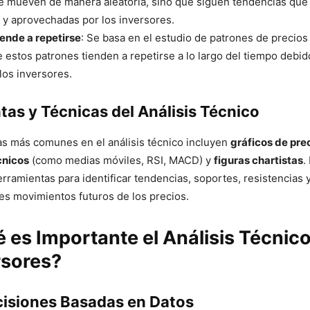
e mueven de manera aleatoria, sino que siguen tendencias que
s y aprovechadas por los inversores.
iende a repetirse
: Se basa en el estudio de patrones de precios
e estos patrones tienden a repetirse a lo largo del tiempo debido
 los inversores.
as y Técnicas del Análisis Técnico
s más comunes en el análisis técnico incluyen
gráficos de pre
cnicos
(como medias móviles, RSI, MACD) y
figuras chartistas
.
herramientas para identificar tendencias, soportes, resistencias
es movimientos futuros de los precios.
 es Importante el Análisis Técnic
rsores?
isiones Basadas en Datos