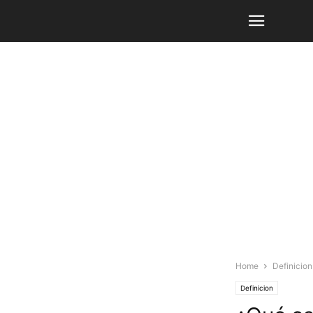
Home
Definicion
Definicion