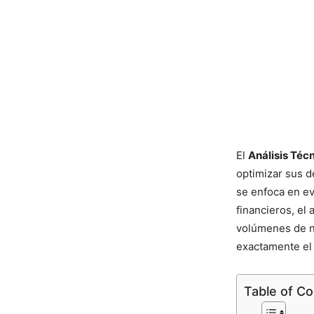
El
Análisis Téc
optimizar sus d
se enfoca en ev
financieros, el 
volúmenes de n
exactamente el 
Table of C