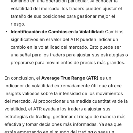
tomando en una operación particular. Al conocer la
volatilidad del mercado, los traders pueden ajustar el
tamaño de sus posiciones para gestionar mejor el
riesgo.
Identificación de Cambios en la Volatilidad:
Cambios
significativos en el valor del ATR pueden indicar un
cambio en la volatilidad del mercado. Esto puede ser
una señal para los traders para ajustar sus estrategias o
prepararse para movimientos de precios más grandes.
En conclusión, el
Average True Range (ATR)
es un
indicador de volatilidad extremadamente útil que ofrece
insights valiosos sobre la intensidad de los movimientos
del mercado. Al proporcionar una medida cuantitativa de la
volatilidad, el ATR ayuda a los traders a ajustar sus
estrategias de trading, gestionar el riesgo de manera más
efectiva y tomar decisiones más informadas. Ya sea que
estés empezando en el mundo del trading o seas un