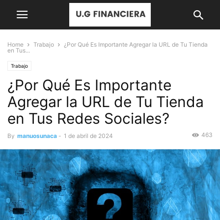
Home
Trabajo
¿Por Qué Es Importante Agregar la URL de Tu Tienda
en Tus...
Trabajo
¿Por Qué Es Importante
Agregar la URL de Tu Tienda
en Tus Redes Sociales?
463
By
manuosunaca
-
1 de abril de 2024