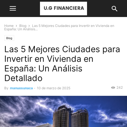
Home
Blog
Las 5 Mejores Ciudades para Invertir en Vivienda en
España: Un Análisis...
Blog
Las 5 Mejores Ciudades para
Invertir en Vivienda en
España: Un Análisis
Detallado
242
By
manuosunaca
-
10 de marzo de 2025