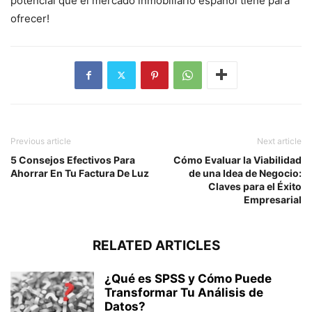
potencial que el mercado inmobiliario español tiene para
ofrecer!
Previous article
Next article
5 Consejos Efectivos Para
Cómo Evaluar la Viabilidad
Ahorrar En Tu Factura De Luz
de una Idea de Negocio:
Claves para el Éxito
Empresarial
RELATED ARTICLES
¿Qué es SPSS y Cómo Puede
Transformar Tu Análisis de
Datos?