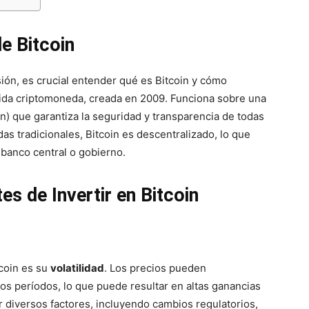
e Bitcoin
ión, es crucial entender qué es Bitcoin y cómo
ida criptomoneda, creada en 2009. Funciona sobre una
n) que garantiza la seguridad y transparencia de todas
as tradicionales, Bitcoin es descentralizado, lo que
 banco central o gobierno.
es de Invertir en Bitcoin
coin es su
volatilidad
. Los precios pueden
os períodos, lo que puede resultar en altas ganancias
or diversos factores, incluyendo cambios regulatorios,