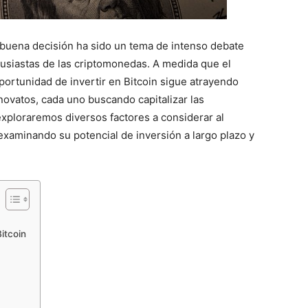
buena decisión ha sido un tema de intenso debate
ntusiastas de las criptomonedas. A medida que el
ortunidad de invertir en Bitcoin sigue atrayendo
ovatos, cada uno buscando capitalizar las
 exploraremos diversos factores a considerar al
 examinando su potencial de inversión a largo plazo y
itcoin