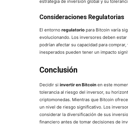
estrategia de inversión global y su toleranci
Consideraciones Regulatorias
El entorno
regulatorio
para Bitcoin varía si
evolucionando. Los inversores deben estar a
podrían afectar su capacidad para comprar, 
inesperados pueden tener un impacto signifi
Conclusión
Decidir si
invertir en Bitcoin
en este moment
tolerancia al riesgo del inversor, su horiz
criptomonedas. Mientras que Bitcoin ofrece 
un nivel de riesgo significativo. Los invers
considerar la diversificación de sus inversi
financiero antes de tomar decisiones de inv