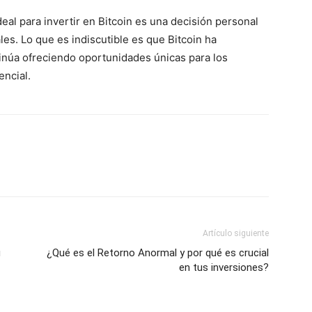
deal para invertir en Bitcoin es una decisión personal
les. Lo que es indiscutible es que Bitcoin ha
inúa ofreciendo oportunidades únicas para los
encial.
Artículo siguiente
u
¿Qué es el Retorno Anormal y por qué es crucial
en tus inversiones?