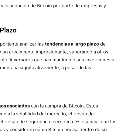
 y la adopción de Bitcoin por parte de empresas y
 Plazo
mportante analizar las
tendencias a largo plazo
de
do un crecimiento impresionante, superando a otros
ento. Inversores que han mantenido sus inversiones a
ementaba significativamente, a pesar de las
gos asociados
con la compra de Bitcoin. Estos
do a la volatilidad del mercado, el riesgo de
l riesgo de seguridad cibernética. Es esencial que los
gos y consideren cómo Bitcoin encaja dentro de su