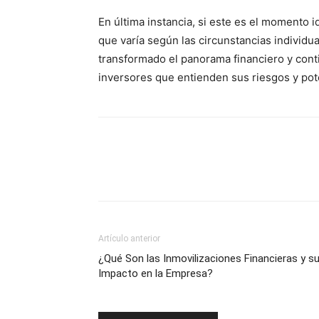
En última instancia, si este es el momento i
que varía según las circunstancias individua
transformado el panorama financiero y cont
inversores que entienden sus riesgos y pot
Artículo anterior
¿Qué Son las Inmovilizaciones Financieras y s
Impacto en la Empresa?