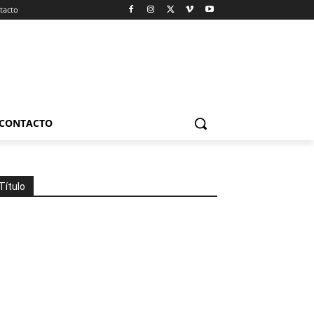
tacto
CONTACTO
Título