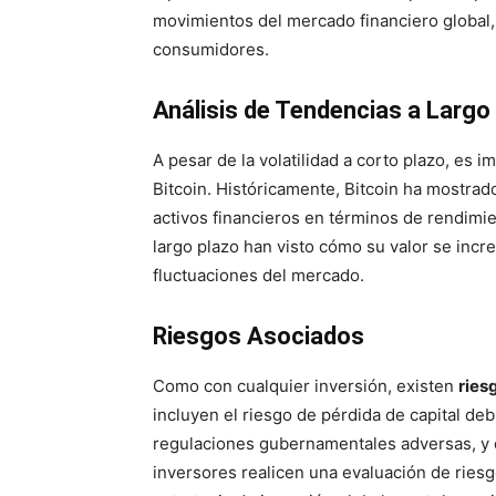
movimientos del mercado financiero global,
consumidores.
Análisis de Tendencias a Largo
A pesar de la volatilidad a corto plazo, es i
Bitcoin. Históricamente, Bitcoin ha mostra
activos financieros en términos de rendimi
largo plazo han visto cómo su valor se incr
fluctuaciones del mercado.
Riesgos Asociados
Como con cualquier inversión, existen
ries
incluyen el riesgo de pérdida de capital debi
regulaciones gubernamentales adversas, y e
inversores realicen una evaluación de ries