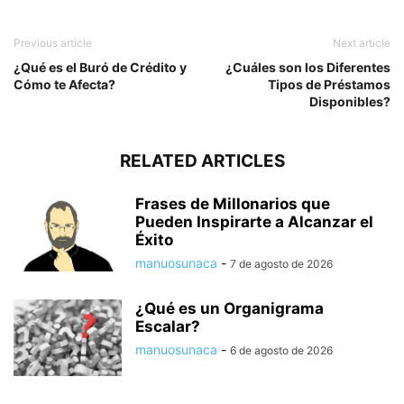
Previous article
Next article
¿Qué es el Buró de Crédito y
¿Cuáles son los Diferentes
Cómo te Afecta?
Tipos de Préstamos
Disponibles?
RELATED ARTICLES
Frases de Millonarios que
Pueden Inspirarte a Alcanzar el
Éxito
manuosunaca
-
7 de agosto de 2026
¿Qué es un Organigrama
Escalar?
manuosunaca
-
6 de agosto de 2026