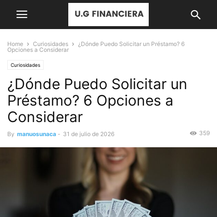
Home
Curiosidades
¿Dónde Puedo Solicitar un Préstamo? 6
Opciones a Considerar
Curiosidades
¿Dónde Puedo Solicitar un
Préstamo? 6 Opciones a
Considerar
359
By
manuosunaca
-
31 de julio de 2026