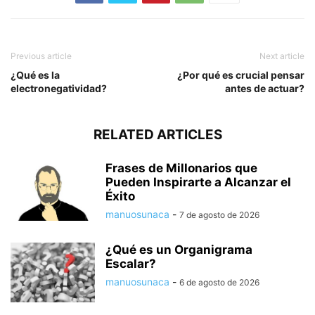
Previous article
Next article
¿Qué es la
¿Por qué es crucial pensar
electronegatividad?
antes de actuar?
RELATED ARTICLES
Frases de Millonarios que
Pueden Inspirarte a Alcanzar el
Éxito
manuosunaca
-
7 de agosto de 2026
¿Qué es un Organigrama
Escalar?
manuosunaca
-
6 de agosto de 2026