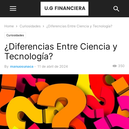
Home
Curiosidades
¿Diferencias Entre Ciencia y Tecnología?
Curiosidades
¿Diferencias Entre Ciencia y
Tecnología?
350
By
manuosunaca
-
11 de abril de 2024