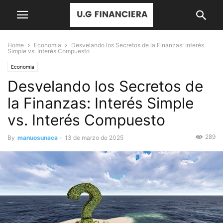
Home
Economia
Desvelando los Secretos de la Finanzas: Interés
Simple vs. Interés Compuesto
Economia
Desvelando los Secretos de
la Finanzas: Interés Simple
vs. Interés Compuesto
289
By
manuosunaca
-
13 de marzo de 2025