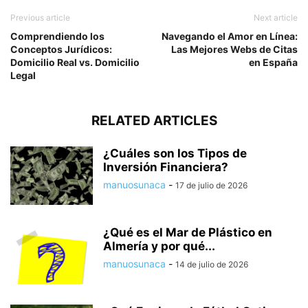
Previous article
Next article
Comprendiendo los
Navegando el Amor en Línea:
Conceptos Jurídicos:
Las Mejores Webs de Citas
Domicilio Real vs. Domicilio
en España
Legal
RELATED ARTICLES
¿Cuáles son los Tipos de
Inversión Financiera?
manuosunaca
-
17 de julio de 2026
¿Qué es el Mar de Plástico en
Almería y por qué...
manuosunaca
-
14 de julio de 2026