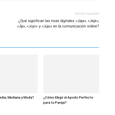
Artículo siguiente
¿Qué significan las risas digitales «Jaja», «Jeje»,
«Jiji», «Jojo» y «Juju» en la comunicación online?
edia, Mediana y Moda?
¿Cómo Elegir el Apodo Perfecto
para tu Pareja?