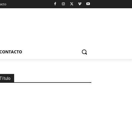
acto
CONTACTO
Título