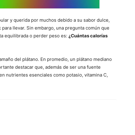
ular y querida por muchos debido a su sabor dulce,
 para llevar. Sin embargo, una pregunta común que
a equilibrada o perder peso es:
¿Cuántas calorías
tamaño del plátano. En promedio, un plátano mediano
ortante destacar que, además de ser una fuente
 en nutrientes esenciales como potasio, vitamina C,