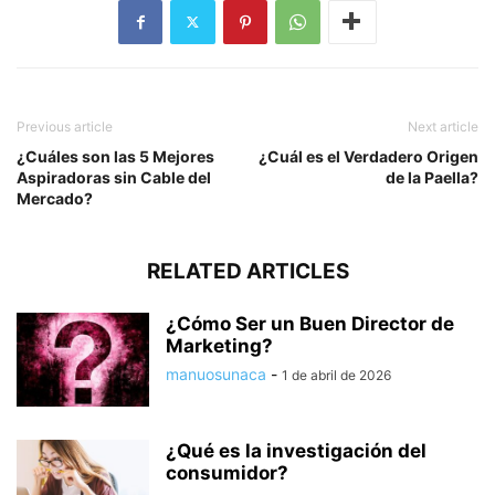
Previous article
Next article
¿Cuáles son las 5 Mejores
¿Cuál es el Verdadero Origen
Aspiradoras sin Cable del
de la Paella?
Mercado?
RELATED ARTICLES
¿Cómo Ser un Buen Director de
Marketing?
manuosunaca
-
1 de abril de 2026
¿Qué es la investigación del
consumidor?