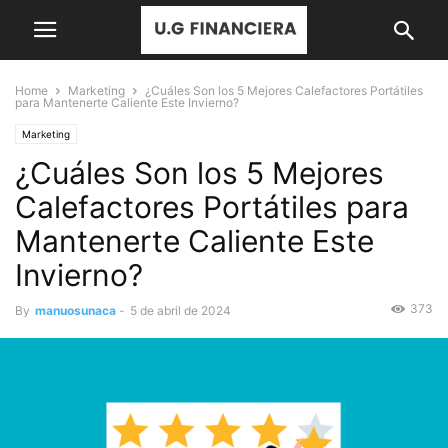
Home
Marketing
¿Cuáles Son los 5 Mejores Calefactores Portátiles
para Mantenerte Caliente Este Invierno?
Marketing
¿Cuáles Son los 5 Mejores
Calefactores Portátiles para
Mantenerte Caliente Este
Invierno?
373
By
manuosunaca
-
5 de abril de 2024