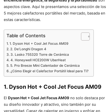
eficiencia energética, la seguridad y la portabilidad
son
aspectos clave. Aquí te presentamos una selección de los
5 mejores calefactores portátiles del mercado, basada en
estas características.
Table of Contents
1. Dyson Hot + Cool Jet Focus AM09
2. De’Longhi Dragon 4
3. Lasko 755320 Torre de Cerámica
4. Honeywell HCE200W UberHeat
5. Pro Breeze Mini Calentador de Cerámica
¿Cómo Elegir el Calefactor Portátil Ideal para Ti?
1. Dyson Hot + Cool Jet Focus AM09
El
Dyson Hot + Cool Jet Focus AM09
no solo destaca por
su diseño innovador y atractivo, sino también por su
versatilidad. Capaz de calentar en invierno y enfriar en