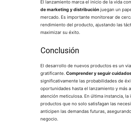
El lanzamiento marca el inicio de la vida co
de marketing y distribución
juegan un papel
mercado. Es importante monitorear de cerca 
rendimiento del producto, ajustando las tá
maximizar su éxito.
Conclusión
El desarrollo de nuevos productos es un vi
gratificante.
Comprender y seguir cuidados
significativamente las probabilidades de éx
oportunidades hasta el lanzamiento y más al
atención meticulosa. En última instancia, la
productos que no solo satisfagan las nece
anticipen las demandas futuras, asegurando 
negocio.