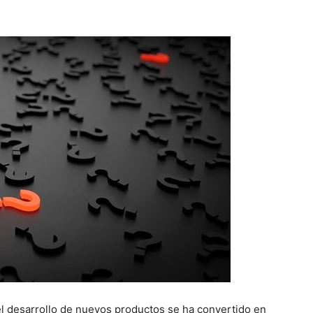
l desarrollo de nuevos productos se ha convertido en