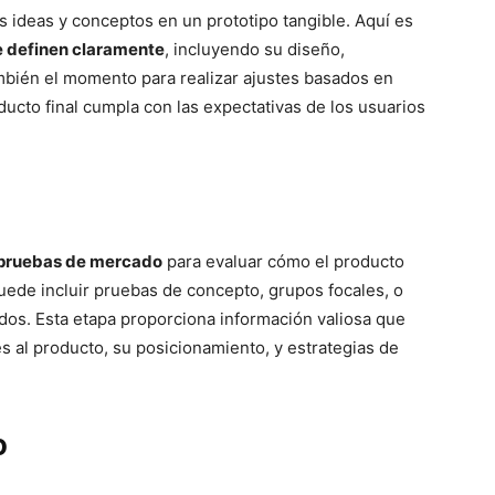
as ideas y conceptos en un prototipo tangible. Aquí es
e definen claramente
, incluyendo su diseño,
ambién el momento para realizar ajustes basados en
ucto final cumpla con las expectativas de los usuarios
pruebas de mercado
para evaluar cómo el producto
puede incluir pruebas de concepto, grupos focales, o
os. Esta etapa proporciona información valiosa que
es al producto, su posicionamiento, y estrategias de
o