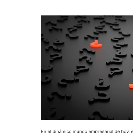
En el dinámico mundo empresarial de hoy, e