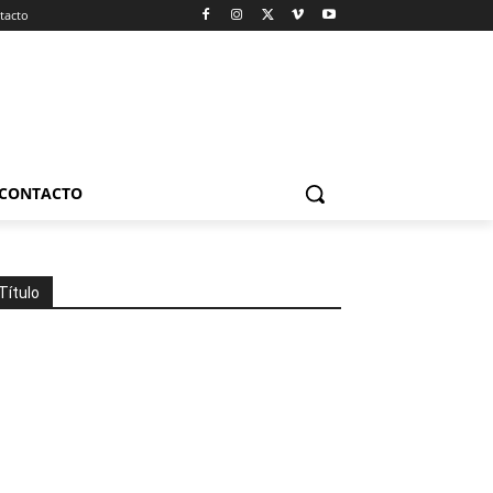
tacto
CONTACTO
Título