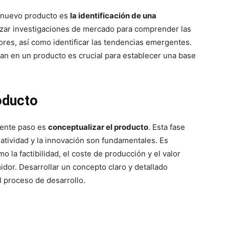
un nuevo producto es
la identificación de una
alizar investigaciones de mercado para comprender las
res, así como identificar las tendencias emergentes.
can en un producto es crucial para establecer una base
oducto
uiente paso es
conceptualizar el producto
. Esta fase
eatividad y la innovación son fundamentales. Es
 la factibilidad, el coste de producción y el valor
dor. Desarrollar un concepto claro y detallado
l proceso de desarrollo.