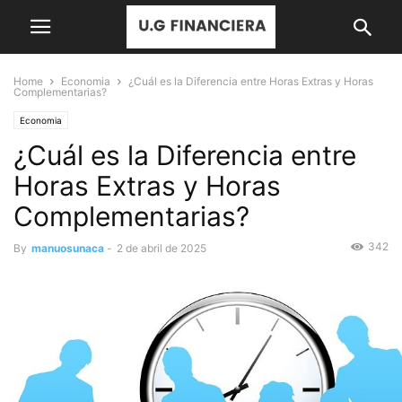
Home
Economia
¿Cuál es la Diferencia entre Horas Extras y Horas
Complementarias?
Economia
¿Cuál es la Diferencia entre
Horas Extras y Horas
Complementarias?
342
By
manuosunaca
-
2 de abril de 2025