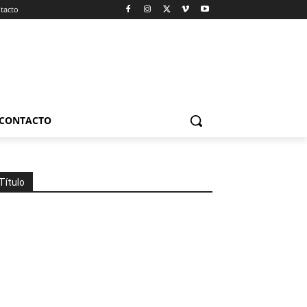
tacto
CONTACTO
Título