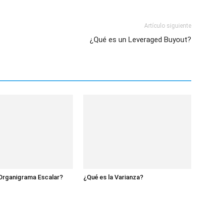
Artículo siguiente
¿Qué es un Leveraged Buyout?
Organigrama Escalar?
¿Qué es la Varianza?