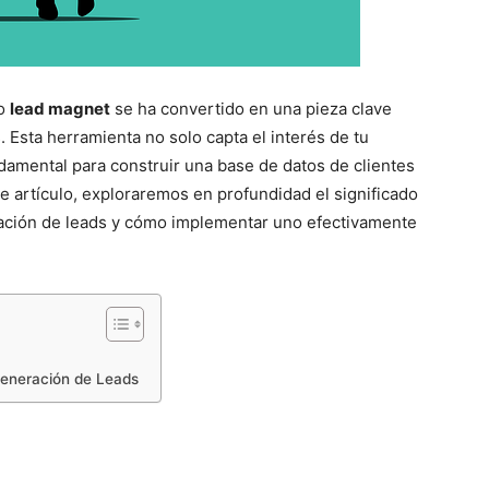
no
lead magnet
se ha convertido en una pieza clave
s. Esta herramienta no solo capta el interés de tu
damental para construir una base de datos de clientes
te artículo, exploraremos en profundidad el significado
ración de leads y cómo implementar uno efectivamente
Generación de Leads