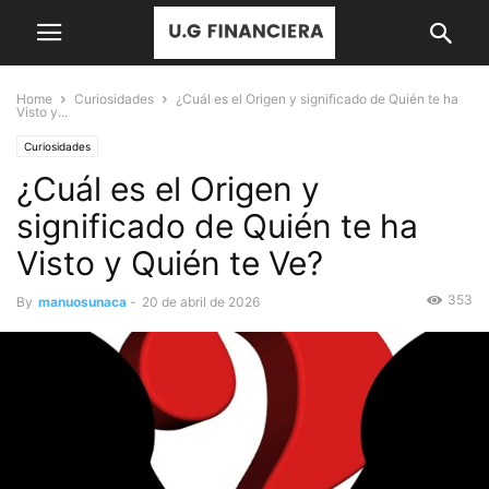
Home
Curiosidades
¿Cuál es el Origen y significado de Quién te ha
Visto y...
Curiosidades
¿Cuál es el Origen y
significado de Quién te ha
Visto y Quién te Ve?
353
By
manuosunaca
-
20 de abril de 2026