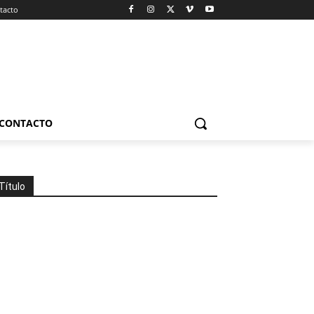
tacto
CONTACTO
Título