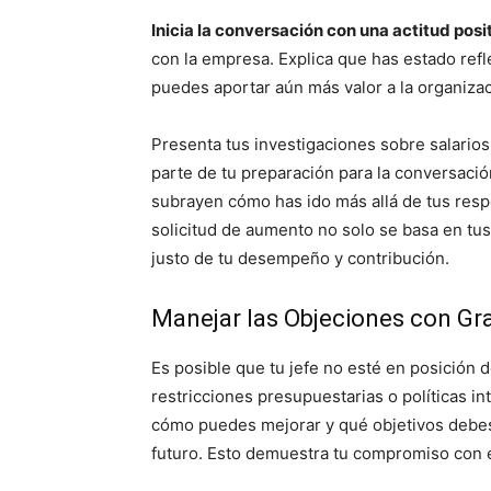
Inicia la conversación con una actitud posi
con la empresa. Explica que has estado refl
puedes aportar aún más valor a la organizac
Presenta tus investigaciones sobre salari
parte de tu preparación para la conversaci
subrayen cómo has ido más allá de tus resp
solicitud de aumento no solo se basa en tu
justo de tu desempeño y contribución.
Manejar las Objeciones con Gr
Es posible que tu jefe no esté en posición
restricciones presupuestarias o políticas in
cómo puedes mejorar y qué objetivos debes
futuro. Esto demuestra tu compromiso con e