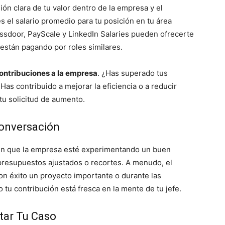
ón clara de tu valor dentro de la empresa y el
s el salario promedio para tu posición en tu área
ssdoor, PayScale y LinkedIn Salaries pueden ofrecerte
están pagando por roles similares.
contribuciones a la empresa
. ¿Has superado tus
as contribuido a mejorar la eficiencia o a reducir
tu solicitud de aumento.
Conversación
en que la empresa esté experimentando un buen
 presupuestos ajustados o recortes. A menudo, el
 éxito un proyecto importante o durante las
tu contribución está fresca en la mente de tu jefe.
tar Tu Caso