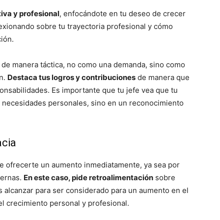
tiva y profesional
, enfocándote en tu deseo de crecer
exionando sobre tu trayectoria profesional y cómo
ión.
os de manera táctica, no como una demanda, sino como
ón.
Destaca tus logros y contribuciones
de manera que
onsabilidades. Es importante que tu jefe vea que tu
s necesidades personales, sino en un reconocimiento
acia
 de ofrecerte un aumento inmediatamente, ya sea por
ternas.
En este caso, pide retroalimentación
sobre
 alcanzar para ser considerado para un aumento en el
l crecimiento personal y profesional.