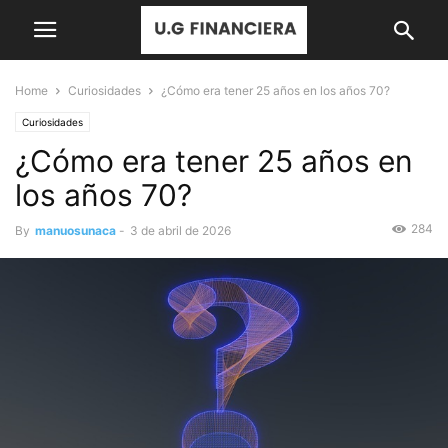
Home
Curiosidades
¿Cómo era tener 25 años en los años 70?
Curiosidades
¿Cómo era tener 25 años en
los años 70?
284
By
manuosunaca
-
3 de abril de 2026