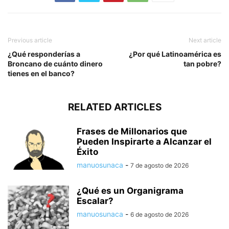
Previous article
Next article
¿Qué responderías a
¿Por qué Latinoamérica es
Broncano de cuánto dinero
tan pobre?
tienes en el banco?
RELATED ARTICLES
Frases de Millonarios que
Pueden Inspirarte a Alcanzar el
Éxito
manuosunaca
-
7 de agosto de 2026
¿Qué es un Organigrama
Escalar?
manuosunaca
-
6 de agosto de 2026