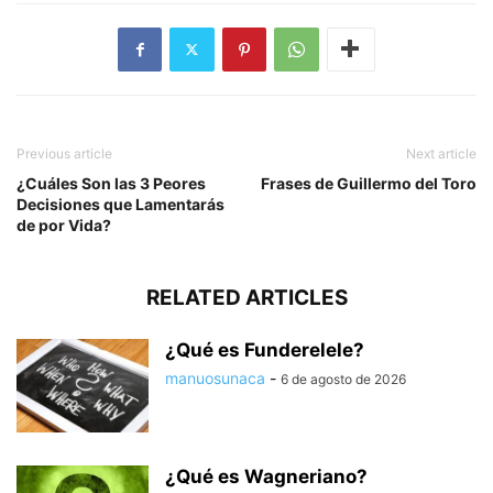
Previous article
Next article
¿Cuáles Son las 3 Peores
Frases de Guillermo del Toro
Decisiones que Lamentarás
de por Vida?
RELATED ARTICLES
¿Qué es Funderelele?
manuosunaca
-
6 de agosto de 2026
¿Qué es Wagneriano?