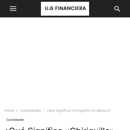
Home
Curiosidades
¿Qué Significa «Chiriguillo» en México?
Curiosidades