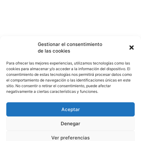
Gestionar el consentimiento
de las cookies
Para ofrecer las mejores experiencias, utilizamos tecnologías como las
cookies para almacenar y/o acceder a la información del dispositivo. El
consentimiento de estas tecnologías nos permitirá procesar datos como
el comportamiento de navegación o las identificaciones únicas en este
sitio. No consentir o retirar el consentimiento, puede afectar
negativamente a ciertas características y funciones.
Politica de privacidad
Aviso de cookies
Aceptar
Política de cookies (UE)
Denegar
© copyright2024
Ver preferencias