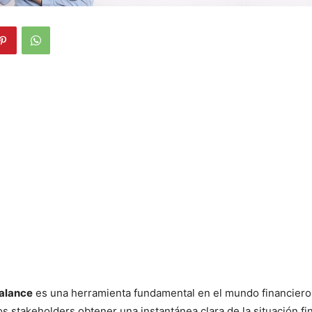
Balance
es una herramienta fundamental en el mundo financiero 
os stakeholders obtener una instantánea clara de la situación fi