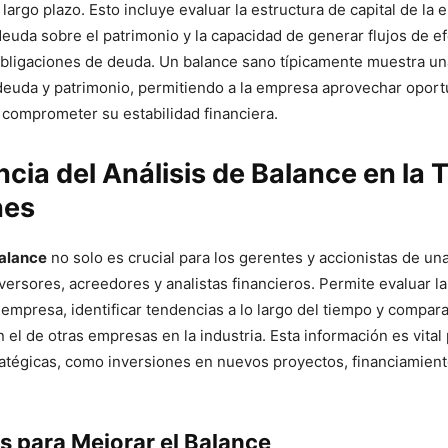
 largo plazo. Esto incluye evaluar la estructura de capital de la 
euda sobre el patrimonio y la capacidad de generar flujos de ef
obligaciones de deuda. Un balance sano típicamente muestra u
deuda y patrimonio, permitiendo a la empresa aprovechar opor
 comprometer su estabilidad financiera.
cia del Análisis de Balance en la
nes
Balance
no solo es crucial para los gerentes y accionistas de un
versores, acreedores y analistas financieros. Permite evaluar la
a empresa, identificar tendencias a lo largo del tiempo y compar
 el de otras empresas en la industria. Esta información es vital
atégicas, como inversiones en nuevos proyectos, financiamient
s para Mejorar el Balance