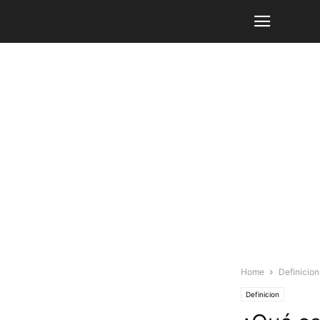
Home
Definicion
Definicion