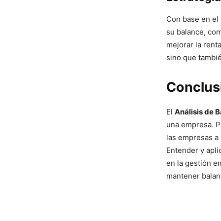
Con base en el 
su balance, com
mejorar la rent
sino que tambié
Conclusi
El
Análisis de 
una empresa. Pr
las empresas a 
Entender y apli
en la gestión em
mantener balanc