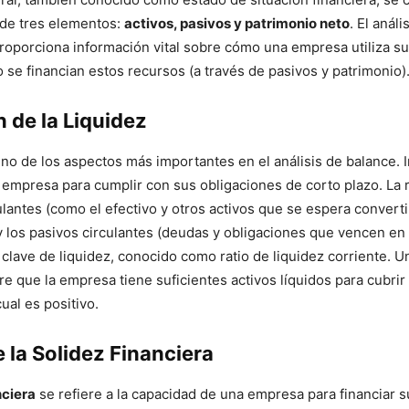
 de tres elementos:
activos, pasivos y patrimonio neto
. El análi
oporciona información vital sobre cómo una empresa utiliza s
o se financian estos recursos (a través de pasivos y patrimonio)
 de la Liquidez
no de los aspectos más importantes en el análisis de balance. I
 empresa para cumplir con sus obligaciones de corto plazo. La 
culantes (como el efectivo y otros activos que se espera converti
 y los pasivos circulantes (deudas y obligaciones que vencen en 
 clave de liquidez, conocido como ratio de liquidez corriente. 
re que la empresa tiene suficientes activos líquidos para cubri
cual es positivo.
e la Solidez Financiera
nciera
se refiere a la capacidad de una empresa para financiar s