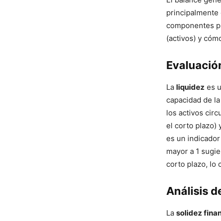
principalmente
componentes pr
(activos) y cóm
Evaluación
La
liquidez
es u
capacidad de la
los activos cir
el corto plazo)
es un indicador
mayor a 1 sugie
corto plazo, lo 
Análisis d
La
solidez fina