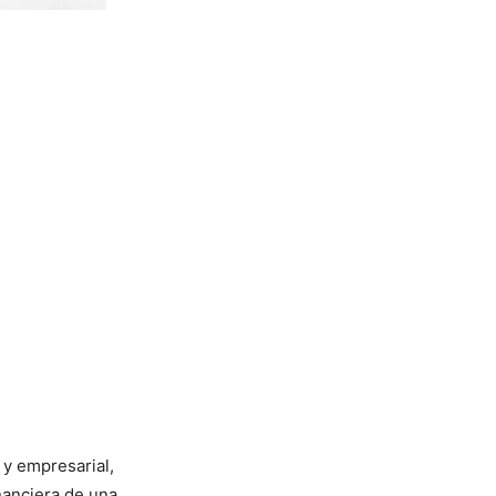
y empresarial,
nanciera de una