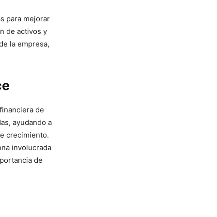
as para mejorar
n de activos y
 de la empresa,
ce
financiera de
das, ayudando a
e crecimiento.
ona involucrada
mportancia de