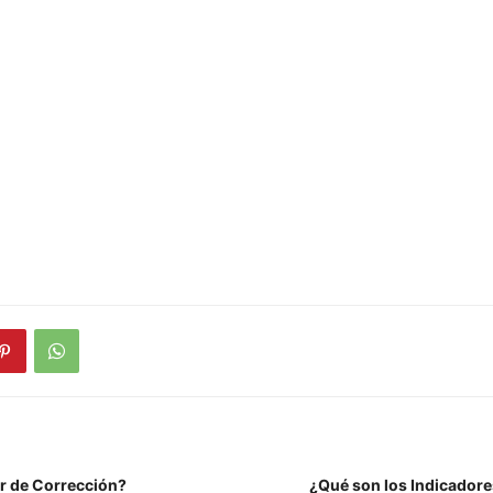
or de Corrección?
¿Qué son los Indicadores