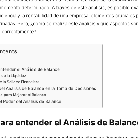
omento determinado. A través de este análisis, es posible eval
eficiencia y la rentabilidad de una empresa, elementos cruciales
rmadas. Pero, ¿cómo se realiza este análisis y qué aspectos so
o correctamente?
ontents
ntender el Análisis de Balance
 de la Liquidez
e la Solidez Financiera
del Análisis de Balance en la Toma de Decisiones
as para Mejorar el Balance
l Poder del Análisis de Balance
ara entender el Análisis de Balanc
ral, también conocido como estado de situación financiera, s