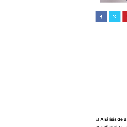
El
Análisis de 
permitiendo a l