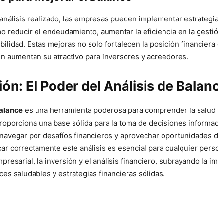
análisis realizado, las empresas pueden implementar estrategi
o reducir el endeudamiento, aumentar la eficiencia en la gestió
abilidad. Estas mejoras no solo fortalecen la posición financiera
n aumentan su atractivo para inversores y acreedores.
ón: El Poder del Análisis de Balan
Balance
es una herramienta poderosa para comprender la salud 
oporciona una base sólida para la toma de decisiones informa
navegar por desafíos financieros y aprovechar oportunidades d
car correctamente este análisis es esencial para cualquier pers
presarial, la inversión y el análisis financiero, subrayando la i
es saludables y estrategias financieras sólidas.