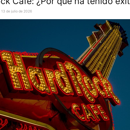
ck Café: ¿Por qué ha tenido éxi
13 de julio de 2026