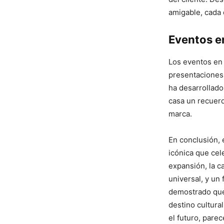
amigable, cada 
Eventos e
Los eventos en 
presentaciones 
ha desarrollado
casa un recuerd
marca.
En conclusión, 
icónica que cele
expansión, la c
universal, y un
demostrado que
destino cultural
el futuro, pare