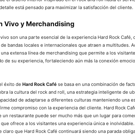
detalle está pensado para maximizar la satisfacción del cliente.
n Vivo y Merchandising
vivo son una parte esencial de la experiencia Hard Rock Café, 
de bandas locales e internacionales que atraen a multitudes. 
 una extensa línea de merchandising que permite a los visitante
o de su experiencia, fortaleciendo aún más la conexión emocio
el éxito de
Hard Rock Café
se basa en una combinación de fact
bra la cultura del rock and roll, una estrategia inteligente de ub
apacidad de adaptarse a diferentes culturas manteniendo una e
 firme compromiso con la experiencia del cliente. Hard Rock Caf
 un restaurante puede ser mucho más que un lugar para comer
 que ofrece a los visitantes una experiencia única e inolvidable.
ce claro que Hard Rock Café continuará siendo una parada obliga