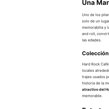
Una Mar
Uno de los pila
solo de un luga
memorabilia y la
and roll, convi
las edades.
Colección
Hard Rock Café
locales alreded
trajes usados p
historia de la 
atractivo del 
memorable.