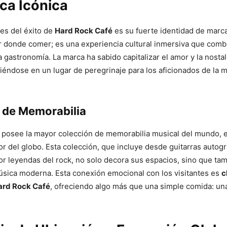
ca Icónica
res del éxito de
Hard Rock Café
es su fuerte identidad de marca
r donde comer; es una experiencia cultural inmersiva que combi
 gastronomía. La marca ha sabido capitalizar el amor y la nostal
rtiéndose en un lugar de peregrinaje para los aficionados de la 
 de Memorabilia
 posee la mayor colección de memorabilia musical del mundo, e
or del globo. Esta colección, que incluye desde guitarras autogr
or leyendas del rock, no solo decora sus espacios, sino que tam
música moderna. Esta conexión emocional con los visitantes es
c
Hard Rock Café
, ofreciendo algo más que una simple comida: un