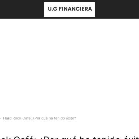
Hard Rock Café: ¿Por qué ha tenido éxito?