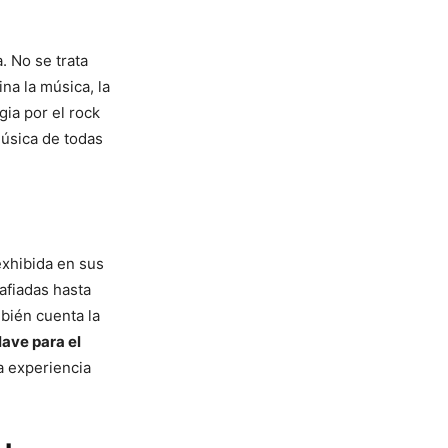
. No se trata
na la música, la
gia por el rock
música de todas
xhibida en sus
afiadas hasta
bién cuenta la
lave para el
a experiencia