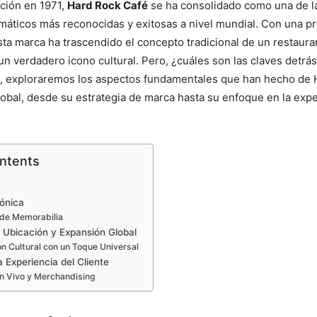
ción en 1971,
Hard Rock Café
se ha consolidado como una de l
máticos más reconocidas y exitosas a nivel mundial. Con una p
sta marca ha trascendido el concepto tradicional de un restaura
un verdadero icono cultural. Pero, ¿cuáles son las claves detrás
lo, exploraremos los aspectos fundamentales que han hecho de
bal, desde su estrategia de marca hasta su enfoque en la expe
ontents
ónica
 de Memorabilia
e Ubicación y Expansión Global
n Cultural con un Toque Universal
 Experiencia del Cliente
n Vivo y Merchandising